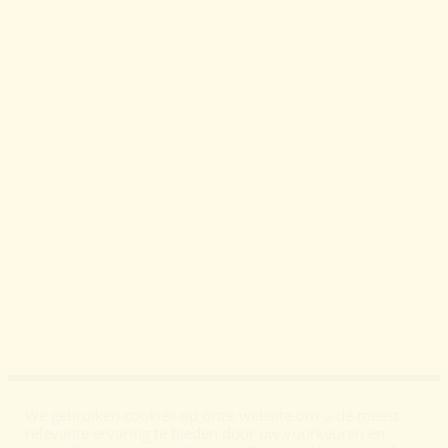
We gebruiken cookies op onze website om u de meest
relevante ervaring te bieden door uw voorkeuren en