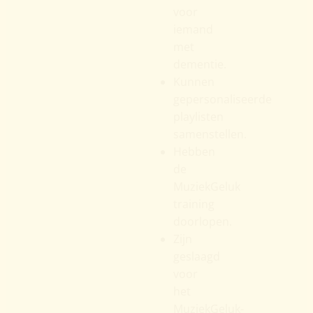
voor
iemand
met
dementie.
Kunnen
gepersonaliseerde
playlisten
samenstellen.
Hebben
de
MuziekGeluk
training
doorlopen.
Zijn
geslaagd
voor
het
MuziekGeluk-