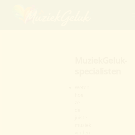
MuziekGeluk-
specialisten
Weten
hoe
ze
de
juiste
muziek
vinden