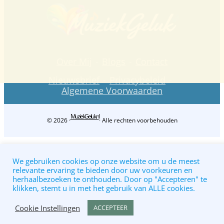
Over Mij
Blogs
Contact
Nieuwsbrief
Privacybeleid
Algemene Voorwaarden
MuziekGeluk.nl
© 2026 ·
· Alle rechten voorbehouden
We gebruiken cookies op onze website om u de meest
relevante ervaring te bieden door uw voorkeuren en
herhaalbezoeken te onthouden. Door op "Accepteren" te
klikken, stemt u in met het gebruik van ALLE cookies.
Cookie Instellingen
ACCEPTEER