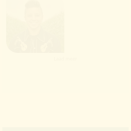
Melatti Kerstjens
Laad meer